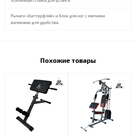
Усиленная стойка для штанги.
Рычаги «баттерфляй» и блок для ног с мягкими
валиками для удобства.
Похожие товары