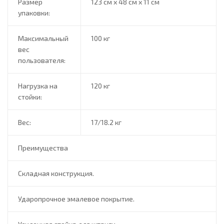
Размер
123 см х 48 см х 11 см
упаковки:
Максимальный
100 кг
вес
пользователя:
Нагрузка на
120 кг
стойки:
Вес:
17/18.2 кг
Преимущества
Складная конструкция.
Ударопрочное эмалевое покрытие.