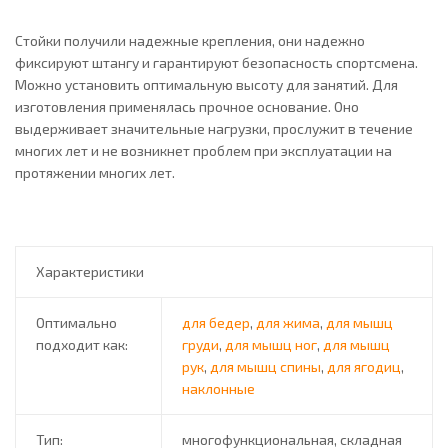
Стойки получили надежные крепления, они надежно
фиксируют штангу и гарантируют безопасность спортсмена.
Можно установить оптимальную высоту для занятий. Для
изготовления применялась прочное основание. Оно
выдерживает значительные нагрузки, прослужит в течение
многих лет и не возникнет проблем при эксплуатации на
протяжении многих лет.
Характеристики
Оптимально
для бедер
,
для жима
,
для мышц
подходит как:
груди
,
для мышц ног
,
для мышц
рук
,
для мышц спины
,
для ягодиц
,
наклонные
Тип:
многофункциональная, складная