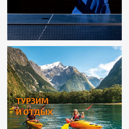
ТУРЗИМ
И ОТДЫХ