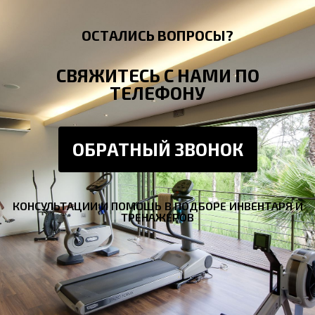
ОСТАЛИСЬ ВОПРОСЫ?
СВЯЖИТЕСЬ С НАМИ ПО
ТЕЛЕФОНУ
ОБРАТНЫЙ ЗВОНОК
КОНСУЛЬТАЦИИ И ПОМОЩЬ В ПОДБОРЕ ИНВЕНТАРЯ И
ТРЕНАЖЕРОВ