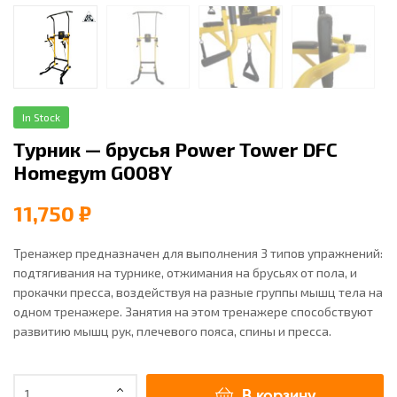
In Stock
Турник — брусья Power Tower DFC
Homegym G008Y
11,750
₽
Тренажер предназначен для выполнения 3 типов упражнений:
подтягивания на турнике, отжимания на брусьях от пола, и
прокачки пресса, воздействуя на разные группы мышц тела на
одном тренажере. Занятия на этом тренажере способствуют
развитию мышц рук, плечевого пояса, спины и пресса.
В корзину