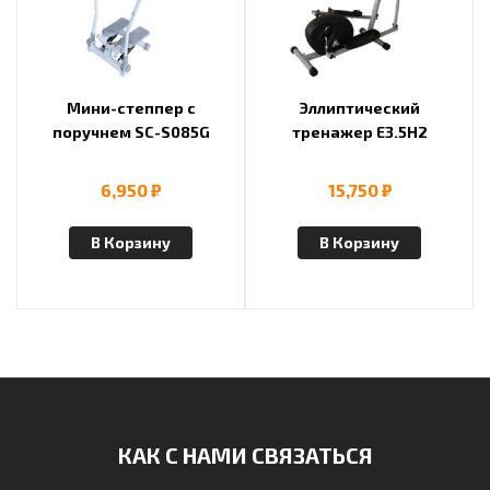
Мини-степпер с
Эллиптический
поручнем SC-S085G
тренажер E3.5H2
6,950
₽
15,750
₽
В Корзину
В Корзину
КАК С НАМИ СВЯЗАТЬСЯ