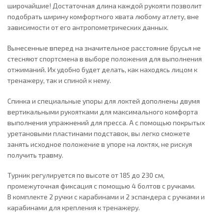
широчайшие! Достаточная длина каждой рукояти позволит
подобрать ширину комфортного хвата любому атлету, вне
зависимости от его антропометрических данных.
Вынесенные вперед на значительное расстояние брусья не
стесняют спортсмена в выборе положения для выполнения
отжиманий. Их удобно будет делать, как находясь лицом к
тренажеру, так и спиной к нему.
Спинка и специальные упоры для локтей дополнены двумя
вертикальными рукоятками для максимального комфорта
выполнения упражнений для пресса. А с помощью покрытых
уретановыми пластинами подставок, вы легко сможете
занять исходное положение в упоре на локтях, не рискуя
получить травму.
Турник регулируется по высоте от 185 до 230 см,
промежуточная фиксация с помощью 4 болтов с ручками.
В комплекте 2 ручки с карабинами и 2 эспандера с ручками и
карабинами для крепления к тренажеру.