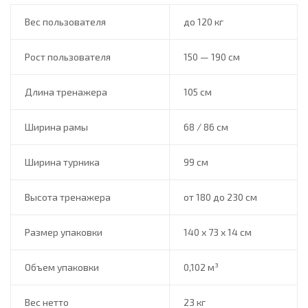
Вес пользователя
до 120 кг
Рост пользователя
150 — 190 см
Длина тренажера
105 см
Ширина рамы
68 / 86 см
Ширина турника
99 см
Высота тренажера
от 180 до 230 см
Размер упаковки
140 х 73 х 14 см
Объем упаковки
0,102 м³
Вес нетто
23 кг