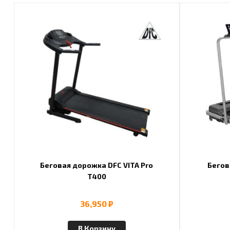
Беговая дорожка DFC VITA Pro
Бегов
T400
36,950
₽
В Корзину