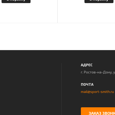
АДРЕС
г. Ростов-на-Дону, 
ПОЧТА
mail@sport-smith.ru
ЗАКАЗ ЗВОН