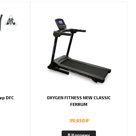
ер DFC
OXYGEN FITNESS NEW CLASSIC
FERRUM
39,650
₽
В Корзину