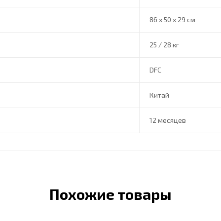
86 х 50 х 29 см
25 / 28 кг
DFC
Китай
12 месяцев
Похожие товары