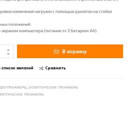
ировка изменения нагрузки с помощью рукоятки на стойке
чных положений.
D-экраном компьютера (питание от 2 батареек АА).
В корзину
в список желаний
Сравнить
РДИОТРЕНАЖЕРЫ
,
ЭЛЛИПТИЧЕСКИЕ ТРЕНАЖЕРЫ
ЛИПТИЧЕСКИЕ ТРЕНАЖЕРЫ