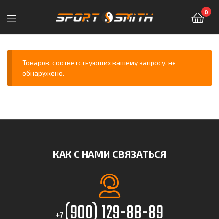
0
Sport-
Smith
Товаров, соответствующих вашему запросу, не
обнаружено.
—
магазин
спортивных
товаров
КАК С НАМИ СВЯЗАТЬСЯ
(900) 129-88-89
+7