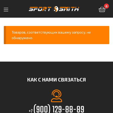
0
Sport-
Smith
Товаров, соответствующих вашему запросу, не
обнаружено.
—
магазин
спортивных
товаров
КАК С НАМИ СВЯЗАТЬСЯ
(900) 129-88-89
+7