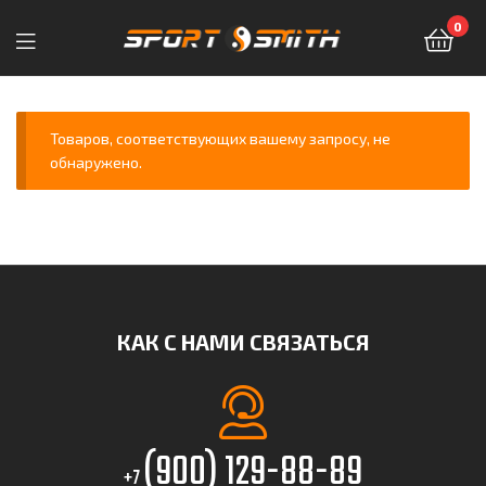
0
Sport-
Smith
Товаров, соответствующих вашему запросу, не
обнаружено.
—
магазин
спортивных
товаров
КАК С НАМИ СВЯЗАТЬСЯ
(900) 129-88-89
+7