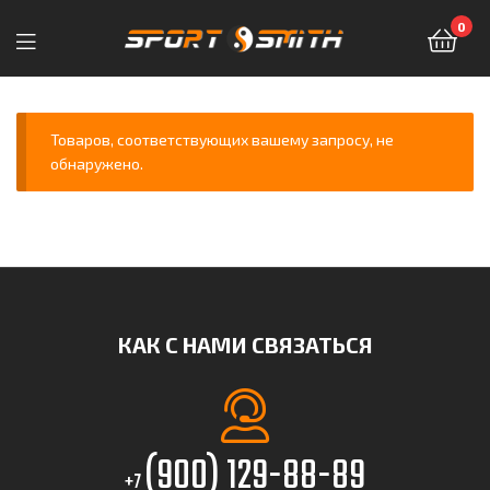
0
Sport-
Smith
Товаров, соответствующих вашему запросу, не
обнаружено.
—
магазин
спортивных
товаров
КАК С НАМИ СВЯЗАТЬСЯ
(900) 129-88-89
+7