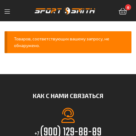
0
Sport-
Smith
Товаров, соответствующих вашему запросу, не
обнаружено.
—
магазин
спортивных
товаров
КАК С НАМИ СВЯЗАТЬСЯ
(900) 129-88-89
+7