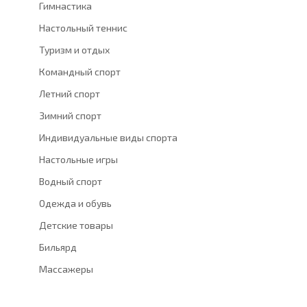
по
Гимнастика
всей
Настольный теннис
России
Туризм и отдых
Командный спорт
Летний спорт
Зимний спорт
Индивидуальные виды спорта
Настольные игры
Водный спорт
Одежда и обувь
Детские товары
Бильярд
Массажеры