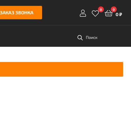
0
0
ЗАКАЗ ЗВОНКА
0
₽
Поиск